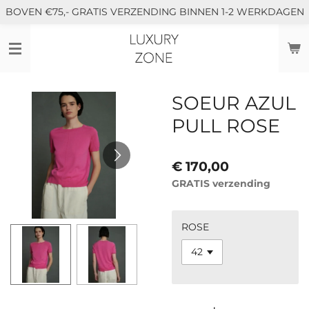
BOVEN €75,- GRATIS VERZENDING BINNEN 1-2 WERKDAGEN
Ga
direct
naar
de
hoofdinhoud
SOEUR AZUL
PULL ROSE
€ 170,00
GRATIS verzending
ROSE