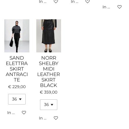
In winkelwagen
In winkelwagen
In winkelwa
SAND
NORR
ELETTRA
SHELBY
SKIRT
MIDI
ANTRACI
LEATHER
TE
SKIRT
BLACK
€ 229,00
€ 359,00
In winkelwagen
In winkelwagen