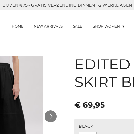
BOVEN €75,- GRATIS VERZENDING BINNEN 1-2 WERKDAGEN
HOME
NEW ARRIVALS
SALE
SHOP WOMEN
EDITED 
SKIRT 
€ 69,95
BLACK