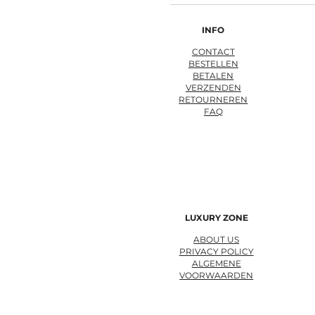
INFO
CONTACT
BESTELLEN
BETALEN
VERZENDEN
RETOURNEREN
FAQ
LUXURY ZONE
ABOUT US
PRIVACY POLICY
ALGEMENE
VOORWAARDEN