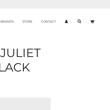
BRANDS
STORE
CONTACT
JULIET
BLACK