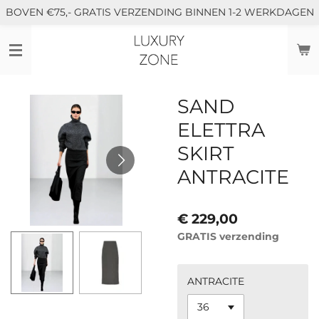
BOVEN €75,- GRATIS VERZENDING BINNEN 1-2 WERKDAGEN
Ga
direct
naar
de
hoofdinhoud
SAND
ELETTRA
SKIRT
ANTRACITE
€ 229,00
GRATIS verzending
ANTRACITE