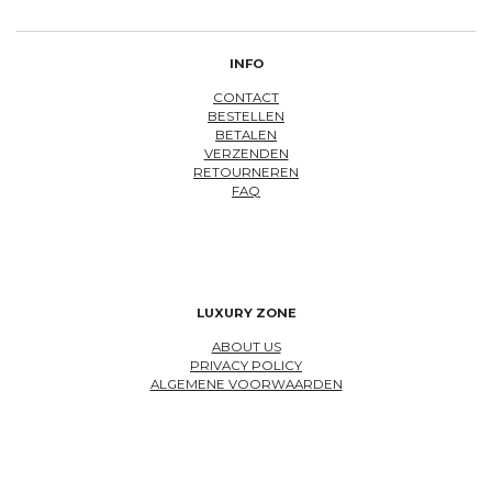
INFO
CONTACT
BESTELLEN
BETALEN
VERZENDEN
RETOURNEREN
FAQ
LUXURY ZONE
ABOUT US
PRIVACY POLICY
ALGEMENE VOORWAARDEN