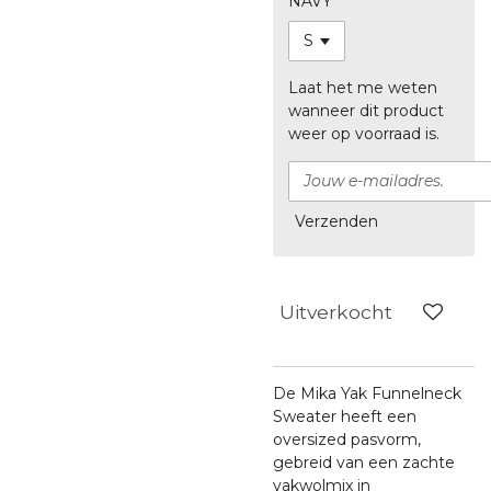
NAVY
Laat het me weten
wanneer dit product
weer op voorraad is.
Verzenden
Uitverkocht
De Mika Yak Funnelneck
Sweater heeft een
oversized pasvorm,
gebreid van een zachte
yakwolmix in