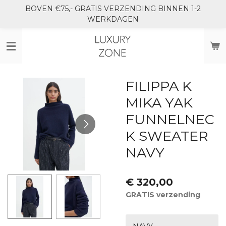
BOVEN €75,- GRATIS VERZENDING BINNEN 1-2
Ga
WERKDAGEN
direct
naar
de
hoofdinhoud
FILIPPA K
MIKA YAK
FUNNELNEC
K SWEATER
NAVY
€ 320,00
GRATIS verzending