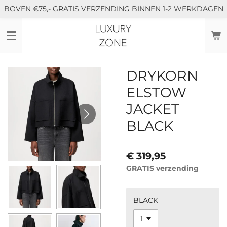
BOVEN €75,- GRATIS VERZENDING BINNEN 1-2 WERKDAGEN
Ga
direct
naar
de
hoofdinhoud
DRYKORN
ELSTOW
JACKET
BLACK
€ 319,95
GRATIS verzending
BLACK