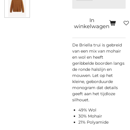
In
winkelwagen
De Briella trui is gebreid
van een mix van mohair
en wol en heeft
geribbelde boorden langs
de ronde halslijn en
mouwen. Let op het
kleine, geborduurde
monogram dat details
geeft aan het tijdloze
silhouet.
49% Wol
30% Mohair
21% Polyamide