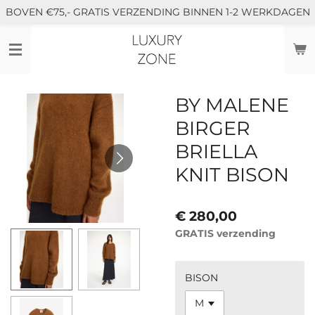
BOVEN €75,- GRATIS VERZENDING BINNEN 1-2 WERKDAGEN
Ga
direct
naar
de
hoofdinhoud
BY MALENE
BIRGER
BRIELLA
KNIT BISON
€ 280,00
GRATIS verzending
BISON