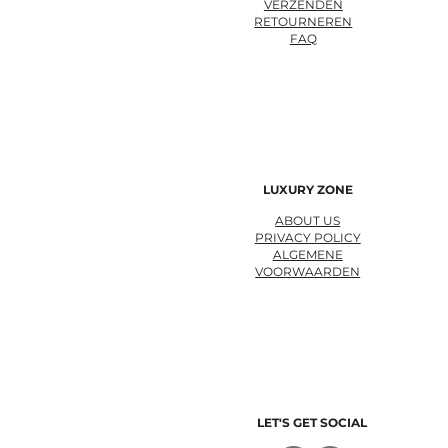
VERZENDEN
RETOURNEREN
FAQ
LUXURY ZONE
ABOUT US
PRIVACY POLICY
ALGEMENE
VOORWAARDEN
LET'S GET SOCIAL