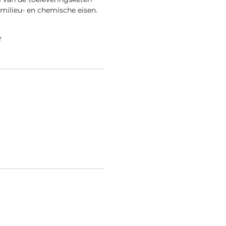
 milieu- en chemische eisen.
r