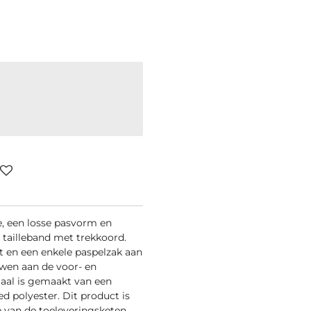
, een losse pasvorm en
e tailleband met trekkoord.
 en een enkele paspelzak aan
wen aan de voor- en
aal is gemaakt van een
d polyester. Dit product is
e van de toeleveringsketen