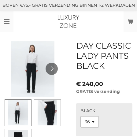
BOVEN €75,- GRATIS VERZENDING BINNEN 1-2 WERKDAGEN
Ga
direct
naar
de
hoofdinhoud
DAY CLASSIC
LADY PANTS
BLACK
€ 240,00
GRATIS verzending
BLACK