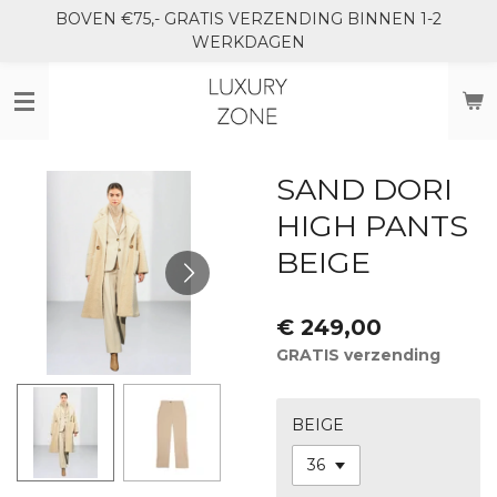
BOVEN €75,- GRATIS VERZENDING BINNEN 1-2
Ga
WERKDAGEN
direct
naar
de
hoofdinhoud
SAND DORI
HIGH PANTS
BEIGE
€ 249,00
GRATIS verzending
BEIGE