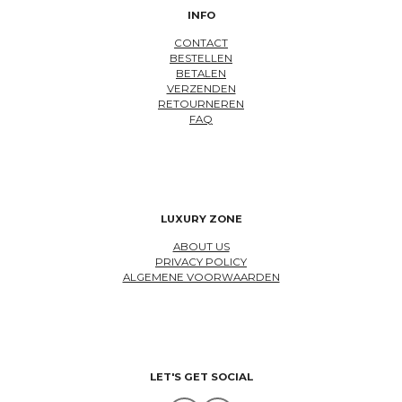
INFO
CONTACT
BESTELLEN
BETALEN
VERZENDEN
RETOURNEREN
FAQ
LUXURY ZONE
ABOUT US
PRIVACY POLICY
ALGEMENE VOORWAARDEN
LET'S GET SOCIAL