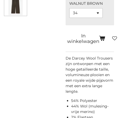
WALNUT BROWN
In
winkelwagen
De Darcey Wool Trousers
zijn ontworpen met een
hoge getailleerde taille,
volumineuze plooien en
een royale wijde pijpvorm
met een extra lange
lengte.
54% Polyester
44% Wol (mulesing-
vrije merino)
2% Elastaan