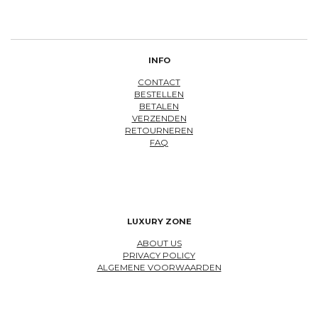
INFO
CONTACT
BESTELLEN
BETALEN
VERZENDEN
RETOURNEREN
FAQ
LUXURY ZONE
ABOUT US
PRIVACY POLICY
ALGEMENE VOORWAARDEN