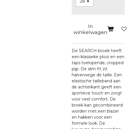
In
winkelwagen
De SEARCH-broek heeft
een klassieke plooi en een
taps toelopende, cropped
pijp. De slim fit zit
halverwege de taille. Een
elastische tailleband aan
de achterkant geeft een
sportieve touch en zorgt
voor veel comfort. De
broek kan gecombineerd
worden met een blazer
en hakken voor een
formele look. De