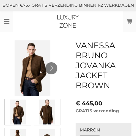
BOVEN €75,- GRATIS VERZENDING BINNEN 1-2 WERKDAGEN
Ga
direct
naar
de
hoofdinhoud
VANESSA
BRUNO
JOVANKA
JACKET
BROWN
€ 445,00
GRATIS verzending
MARRON