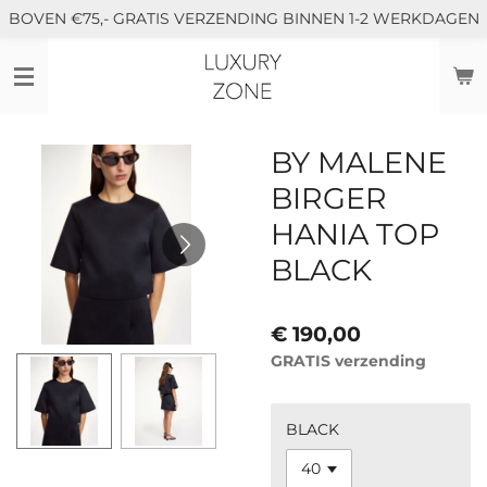
BOVEN €75,- GRATIS VERZENDING BINNEN 1-2 WERKDAGEN
Ga
direct
naar
de
hoofdinhoud
BY MALENE
BIRGER
HANIA TOP
BLACK
€ 190,00
GRATIS verzending
BLACK