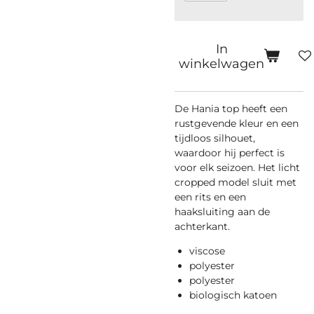
In
winkelwagen
De Hania top heeft een
rustgevende kleur en een
tijdloos silhouet,
waardoor hij perfect is
voor elk seizoen. Het licht
cropped model sluit met
een rits en een
haaksluiting aan de
achterkant.
viscose
polyester
polyester
biologisch katoen