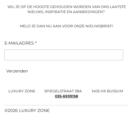
m
WIL JE OP DE HOOGTE GEHOUDEN WORDEN VAN ONS LAATSTE
NIEUWS, INSPIRATIE EN AANBIEDINGEN?
MELD JE DAN NU AAN VOOR ONZE NIEUWSBRIEF!
E-MAILADRES *
Verzenden
LUXURY ZONE SPIEGELSTRAAT 38A 1405 HX BUSSUM
035-6939158
©2026 LUXURY ZONE