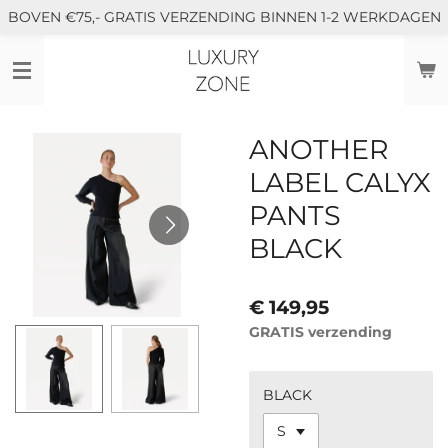
BOVEN €75,- GRATIS VERZENDING BINNEN 1-2 WERKDAGEN
Ga
direct
naar
de
hoofdinhoud
ANOTHER
LABEL CALYX
PANTS
BLACK
€ 149,95
GRATIS verzending
BLACK