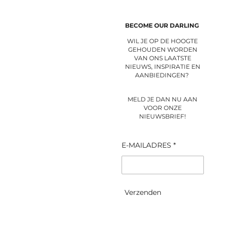
a
k
m
BECOME OUR DARLING
WIL JE OP DE HOOGTE
GEHOUDEN WORDEN
VAN ONS LAATSTE
NIEUWS, INSPIRATIE EN
AANBIEDINGEN?
MELD JE DAN NU AAN
VOOR ONZE
NIEUWSBRIEF!
E-MAILADRES *
Verzenden