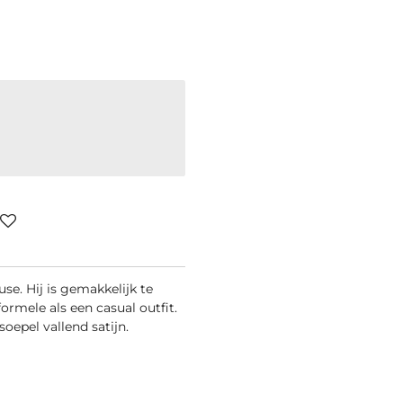
se. Hij is gemakkelijk te
rmele als een casual outfit.
epel vallend satijn.