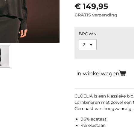
€ 149,95
GRATIS verzending
BROWN
In winkelwagen
CLOELIA is een klassieke blou
combineren met zowel een fo
Gemaakt van hoogwaardig, so
96% acetaat
4% elastaan