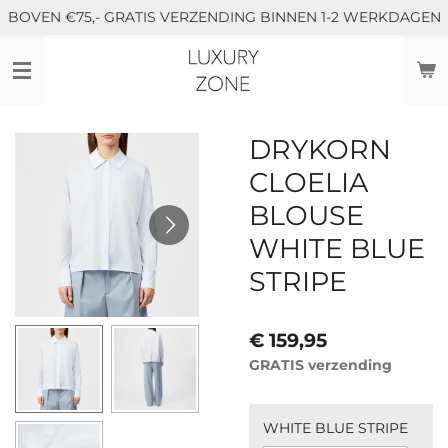
BOVEN €75,- GRATIS VERZENDING BINNEN 1-2 WERKDAGEN
Ga
direct
naar
de
hoofdinhoud
DRYKORN
CLOELIA
BLOUSE
WHITE BLUE
STRIPE
€ 159,95
GRATIS verzending
WHITE BLUE STRIPE