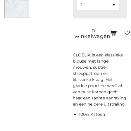
In
winkelwagen
CLOELIA is een klassieke
blouse met lange
mouwen, subtiel
streeppatroon en
klassieke kraag. Het
gladde popeline-weefsel
van puur katoen geeft
haar een zachte aanraking
en een heldere uitstraling.
100% Katoen