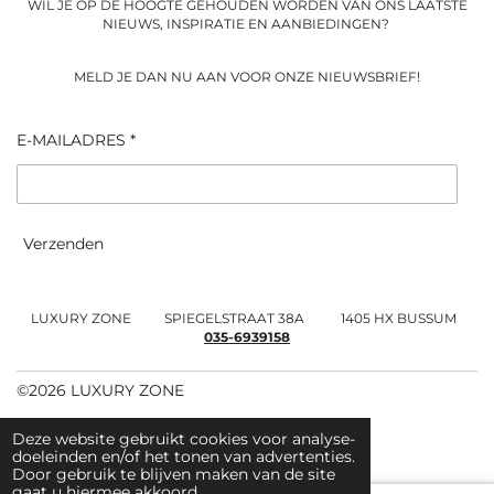
WIL JE OP DE HOOGTE GEHOUDEN WORDEN VAN ONS LAATSTE
NIEUWS, INSPIRATIE EN AANBIEDINGEN?
MELD JE DAN NU AAN VOOR ONZE NIEUWSBRIEF!
E-MAILADRES *
Verzenden
LUXURY ZONE SPIEGELSTRAAT 38A 1405 HX BUSSUM
035-6939158
©2026 LUXURY ZONE
Deze website gebruikt cookies voor analyse-
doeleinden en/of het tonen van advertenties.
Door gebruik te blijven maken van de site
gaat u hiermee akkoord.