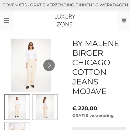
BOVEN €75,- GRATIS VERZENDING BINNEN 1-2 WERKDAGEN
Ga
direct
naar
de
hoofdinhoud
BY MALENE
BIRGER
CHICAGO
COTTON
JEANS
MOJAVE
€ 220,00
GRATIS verzending