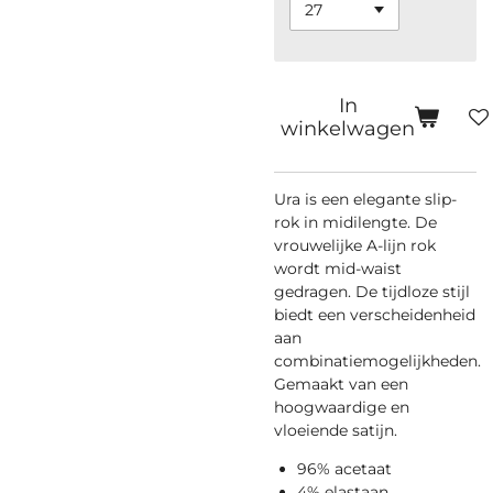
In
winkelwagen
Ura is een elegante slip-
rok in midilengte. De
vrouwelijke A-lijn rok
wordt mid-waist
gedragen. De tijdloze stijl
biedt een verscheidenheid
aan
combinatiemogelijkheden.
Gemaakt van een
hoogwaardige en
vloeiende satijn.
96% acetaat
4% elastaan