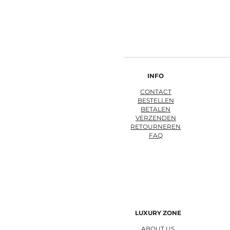
INFO
CONTACT
BESTELLEN
BETALEN
VERZENDEN
RETOURNEREN
FAQ
LUXURY ZONE
ABOUT US