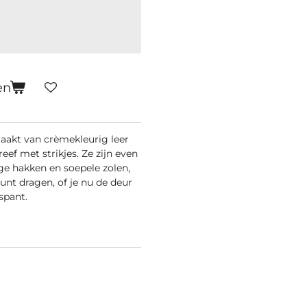
en
maakt van crèmekleurig leer
ef met strikjes. Ze zijn even
ge hakken en soepele zolen,
unt dragen, of je nu de deur
spant.