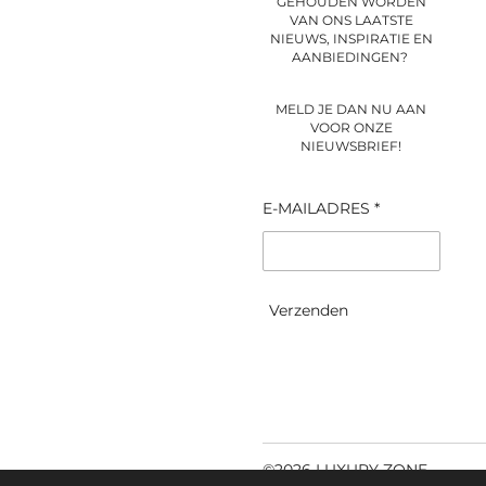
GEHOUDEN WORDEN
VAN ONS LAATSTE
NIEUWS, INSPIRATIE EN
AANBIEDINGEN?
MELD JE DAN NU AAN
VOOR ONZE
NIEUWSBRIEF!
E-MAILADRES *
Verzenden
©2026 LUXURY ZONE