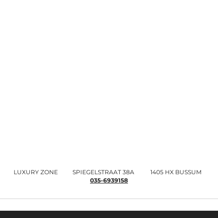
LUXURY ZONE SPIEGELSTRAAT 38A 1405 HX BUSSUM
035-6939158