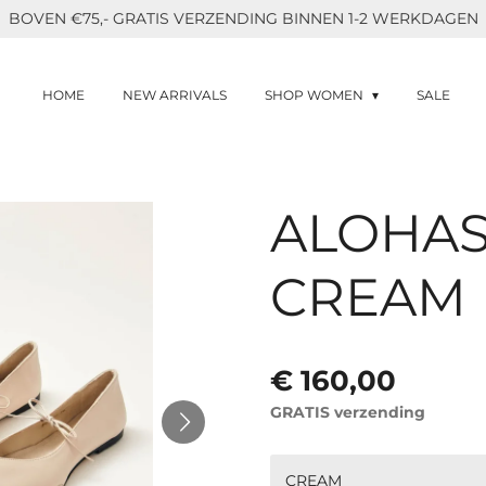
BOVEN €75,- GRATIS VERZENDING BINNEN 1-2 WERKDAGEN
HOME
NEW ARRIVALS
SHOP WOMEN
SALE
ALOHAS
CREAM
€ 160,00
GRATIS verzending
CREAM