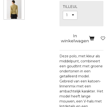
TILLEUL
In
winkelwagen
Deze polo, met kleur als
middelpunt, combineert
een goudtint met groene
ondertonen in een
getailleerd model.
Gebreid van een katoen-
linnenmix met een
ambachtelijk karakter. Het
model heeft lange
mouwen, een V-hals met
lintdetails en een