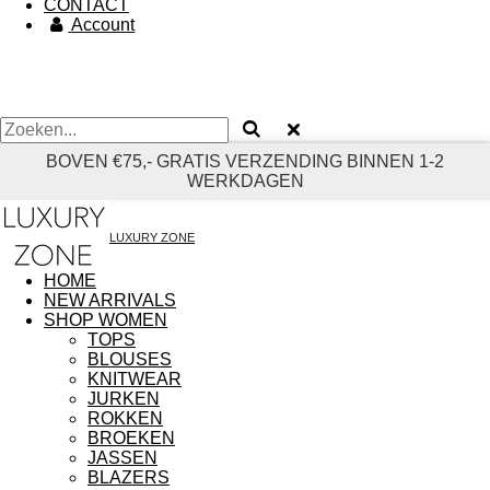
CONTACT
Account
BOVEN €75,- GRATIS VERZENDING BINNEN 1-2
WERKDAGEN
LUXURY ZONE
HOME
NEW ARRIVALS
SHOP WOMEN
TOPS
BLOUSES
KNITWEAR
JURKEN
ROKKEN
BROEKEN
JASSEN
BLAZERS