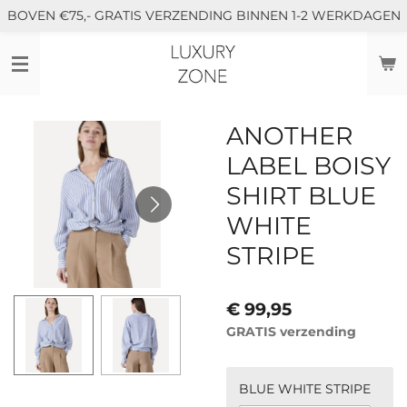
BOVEN €75,- GRATIS VERZENDING BINNEN 1-2 WERKDAGEN
Ga
direct
naar
de
hoofdinhoud
ANOTHER
LABEL BOISY
SHIRT BLUE
WHITE
STRIPE
€ 99,95
GRATIS verzending
BLUE WHITE STRIPE