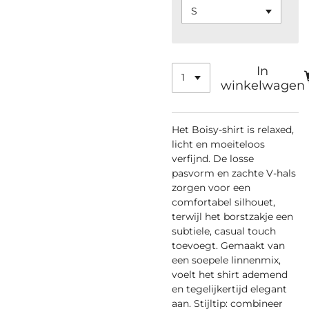
In
winkelwagen
Het Boisy-shirt is relaxed,
licht en moeiteloos
verfijnd. De losse
pasvorm en zachte V-hals
zorgen voor een
comfortabel silhouet,
terwijl het borstzakje een
subtiele, casual touch
toevoegt. Gemaakt van
een soepele linnenmix,
voelt het shirt ademend
en tegelijkertijd elegant
aan. Stijltip: combineer