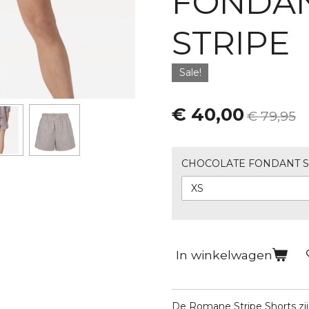
FONDA
STRIPE
Sale!
€ 40,00
€ 79,95
CHOCOLATE FONDANT S
In winkelwagen
De Romane Stripe Shorts zijn