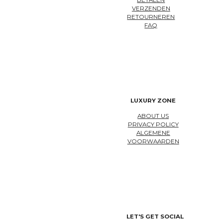
BETALEN
VERZENDEN
RETOURNEREN
FAQ
LUXURY ZONE
ABOUT US
PRIVACY POLICY
ALGEMENE
VOORWAARDEN
LET'S GET SOCIAL