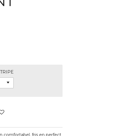
NT
TRIPE
 comfortabel, fris en perfect