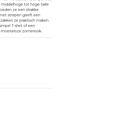
middelhoge tot hoge taille
 bieden ze een strakke
met strepen geeft een
oorzakken ze praktisch maken.
impel T-shirt of een
n moeiteloze zomerlook.