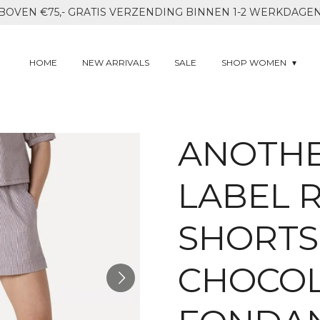
BOVEN €75,- GRATIS VERZENDING BINNEN 1-2 WERKDAGE
HOME
NEW ARRIVALS
SALE
SHOP WOMEN
ANOTH
LABEL 
SHORTS
CHOCO